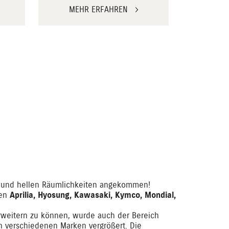
MEHR ERFAHREN
MEH
n und hellen Räumlichkeiten angekommen!
ken
Aprilia, Hyosung, Kawasaki, Kymco, Mondial,
weitern zu können, wurde auch der Bereich
n verschiedenen Marken vergrößert. Die