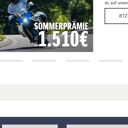
du auf unser
JET