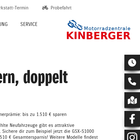
rkstatt-Termin
Probefahrt
UNG
SERVICE
ern, doppelt
erprämie: bis zu 1.510 € sparen
lte Neufahrzeuge gibt es attraktive
e. Sichere dir zum Beispiel jetzt die GSX-S1000
.510 € Gesamtersparnis! Weitere Modelle findest