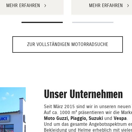
MEHR ERFAHREN
MEHR ERFAHREN
ZUR VOLLSTÄNDIGEN MOTORRADSUCHE
Unser Unternehmen
Seit März 2015 sind wir in unseren neue
Auf ca. 1000 m² präsentieren wir die Mar
Moto Guzzi, Piaggio,
Suzuki
und
Vespa
.
Und um das gesamte Angebotsspektrum er
Bekleidung und Helme erheblich mit viele